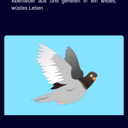
Abenteuer aus und gerieten in ein wildes,
wüstes Leben