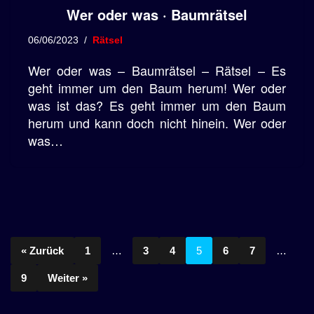
Wer oder was · Baumrätsel
06/06/2023
Rätsel
Wer oder was – Baumrätsel – Rätsel – Es
geht immer um den Baum herum! Wer oder
was ist das? Es geht immer um den Baum
herum und kann doch nicht hinein. Wer oder
was…
« Zurück
1
…
3
4
5
6
7
…
9
Weiter »