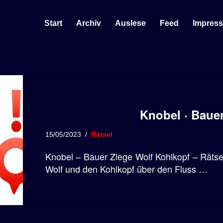
Start
Archiv
Auslese
Feed
Impres
Knobel · Bauer
15/05/2023
Rätsel
Knobel – Bauer Ziege Wolf Kohlkopf – Rätsel
Wolf und den Kohlkopf über den Fluss …