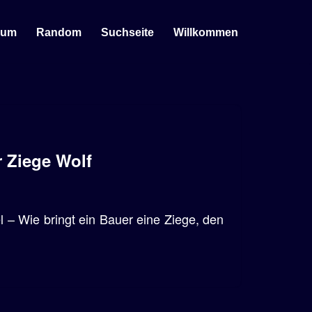
sum
Random
Suchseite
Willkommen
 Ziege Wolf
 – Wie bringt ein Bauer eine Ziege, den