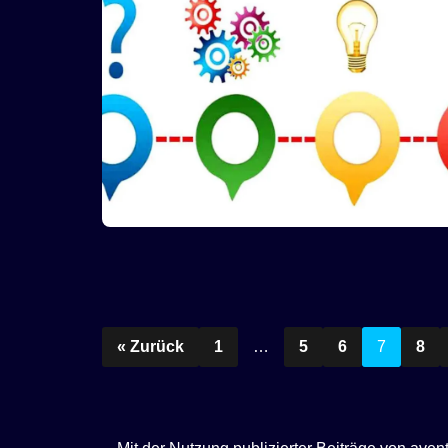
« Zurück
1
…
5
6
7
8