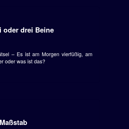
i oder drei Beine
ätsel – Es ist am Morgen vierfüßig, am
r oder was ist das?
 Maßstab