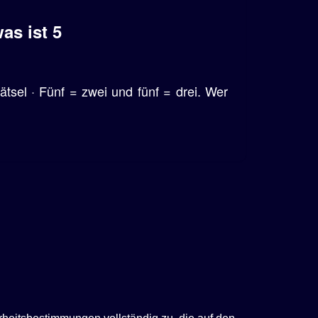
as ist 5
ätsel · Fünf = zwei und fünf = drei. Wer