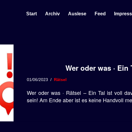
Start
Archiv
Auslese
Feed
Impres
Wer oder was · Ein T
01/06/2023
Rätsel
Wer oder was · Rätsel – Ein Tal ist voll d
sein! Am Ende aber ist es keine Handvoll m