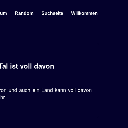
sum
Random
Suchseite
Willkommen
al ist voll davon
avon und auch ein Land kann voll davon
ehr