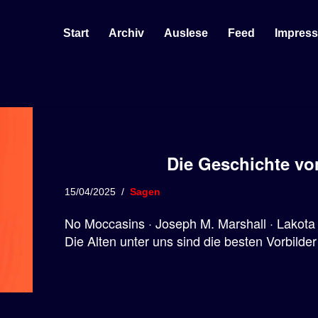
Start
Archiv
Auslese
Feed
Impres
Die Geschichte v
15/04/2025
Sagen
No Moccasins · Joseph M. Marshall · Lakota 
Die Alten unter uns sind die besten Vorbilde