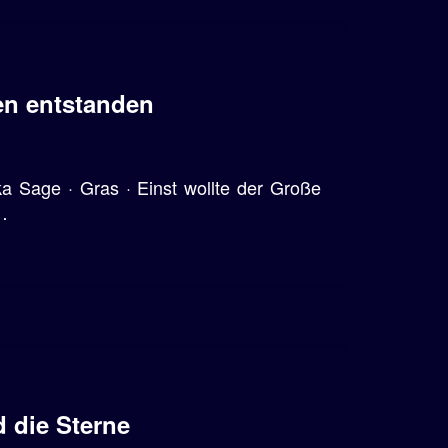
en entstanden
 Sage · Gras · Einst wollte der Große
…
 die Sterne