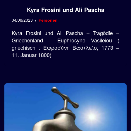
Kyra Frosini und Ali Pascha
04/08/2023
Personen
Kyra Frosini und Ali Pascha – Tragödie –
Griechenland – Euphrosyne Vasileiou (
griechisch : Εφροσύνη Βασιλείο; 1773 –
11. Januar 1800)