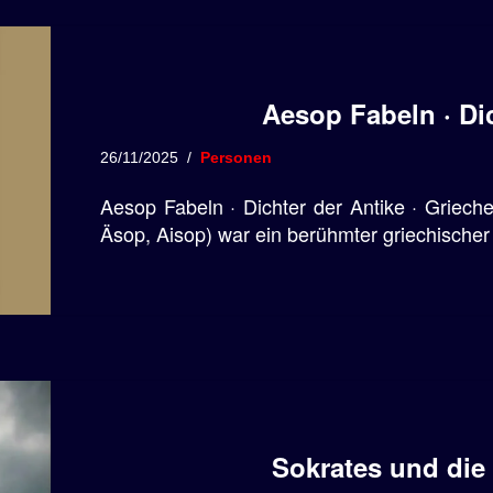
Aesop Fabeln · Dic
26/11/2025
Personen
Aesop Fabeln · Dichter der Antike · Griech
Äsop, Aisop) war ein berühmter griechischer 
Sokrates und di