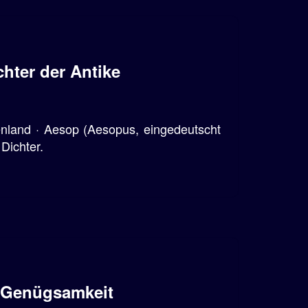
hter der Antike
enland · Aesop (Aesopus, eingedeutscht
Dichter.
e Genügsamkeit