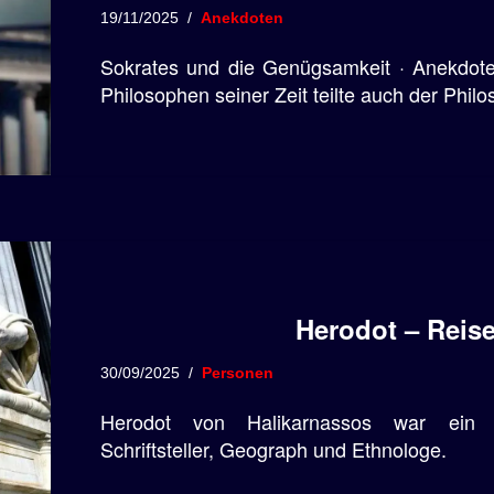
19/11/2025
Anekdoten
Sokrates und die Genügsamkeit · Anekdote 
Philosophen seiner Zeit teilte auch der Phi
Herodot – Reises
30/09/2025
Personen
Herodot von Halikarnassos war ein be
Schriftsteller, Geograph und Ethnologe.