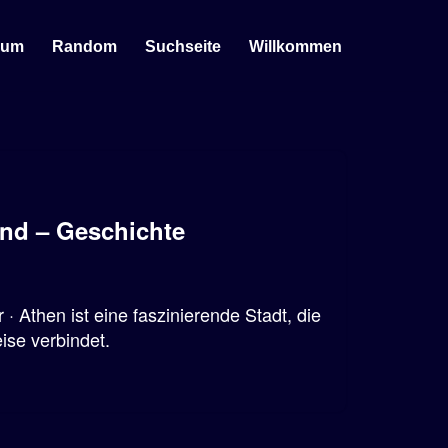
sum
Random
Suchseite
Willkommen
and – Geschichte
· Athen ist eine faszinierende Stadt, die
ise verbindet.