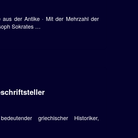
aus der Antike · Mit der Mehrzahl der
losoph Sokrates …
chriftsteller
deutender griechischer Historiker,