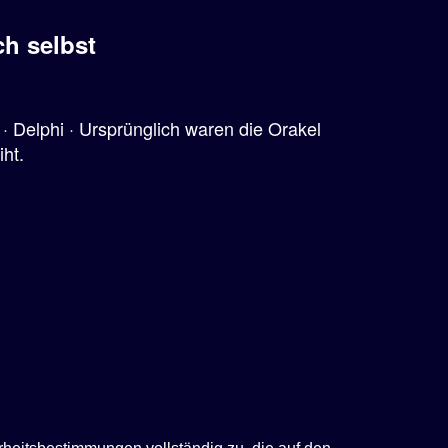
h selbst
 · Delphi · Ursprünglich waren die Orakel
ht.