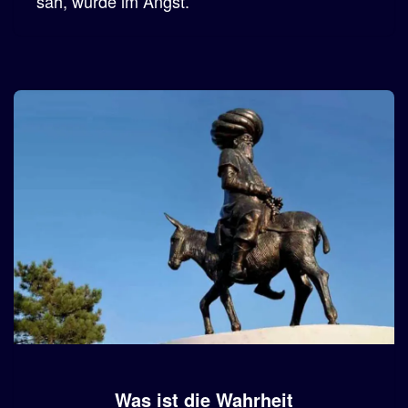
sah, wurde im Angst.
Was ist die Wahrheit