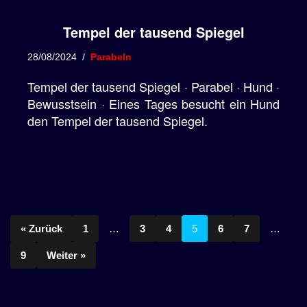
Tempel der tausend Spiegel
28/08/2024
Parabeln
Tempel der tausend Spiegel · Parabel · Hund ·
Bewusstsein · Eines Tages besucht ein Hund
den Tempel der tausend Spiegel.
« Zurück
1
…
3
4
5
6
7
…
9
Weiter »