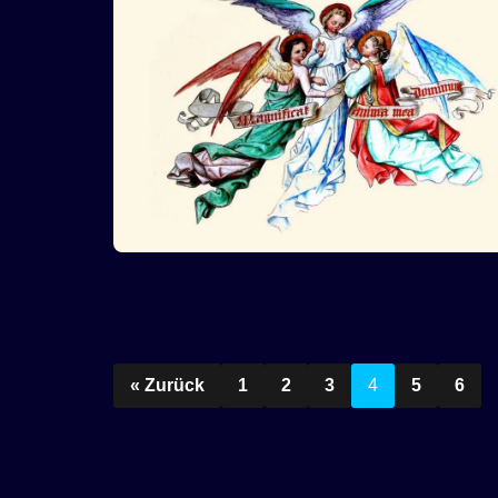
« Zurück
1
2
3
4
5
6