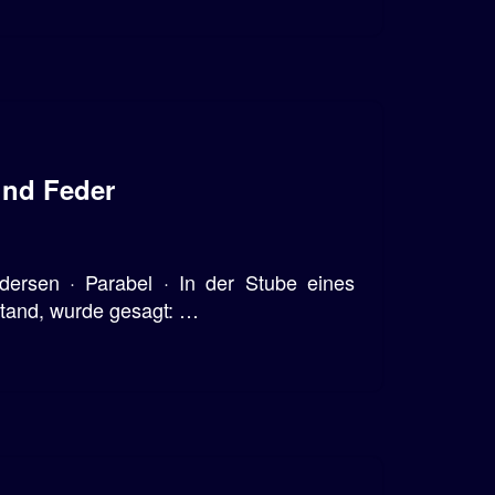
und Feder
dersen · Parabel · In der Stube eines
stand, wurde gesagt: …