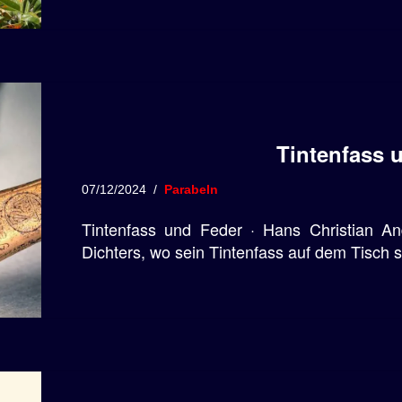
Tintenfass 
07/12/2024
Parabeln
Tintenfass und Feder · Hans Christian An
Dichters, wo sein Tintenfass auf dem Tisch 