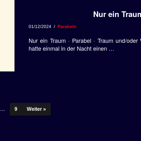
Nur ein Traum
01/12/2024
Parabeln
Nur ein Traum · Parabel · Traum und/oder 
hatte einmal in der Nacht einen …
…
9
Weiter »