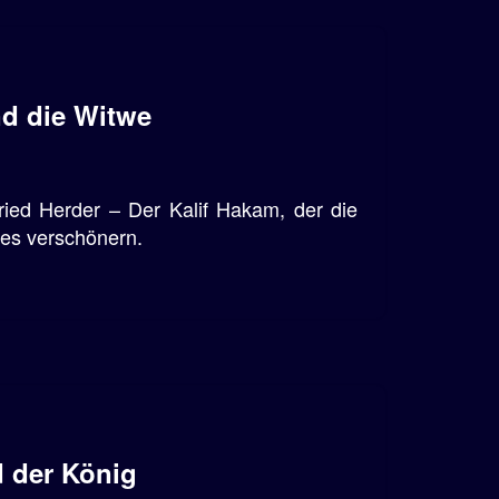
nd die Witwe
ied Herder – Der Kalif Hakam, der die
stes verschönern.
d der König