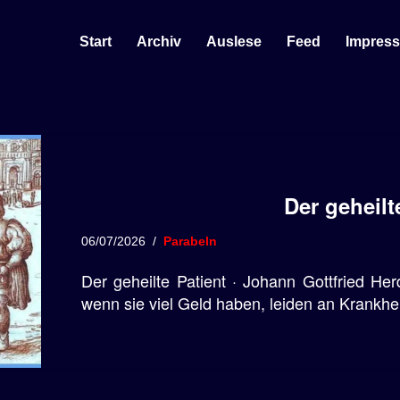
Start
Archiv
Auslese
Feed
Impres
Der geheilt
06/07/2026
Parabeln
Der geheilte Patient · Johann Gottfried He
wenn sie viel Geld haben, leiden an Krankhe