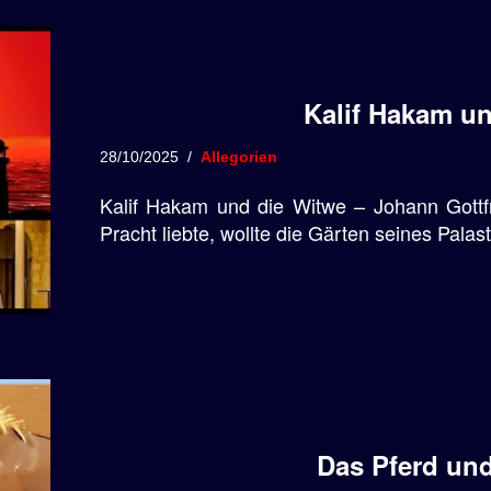
Kalif Hakam u
28/10/2025
Allegorien
Kalif Hakam und die Witwe – Johann Gottfr
Pracht liebte, wollte die Gärten seines Pala
Das Pferd un