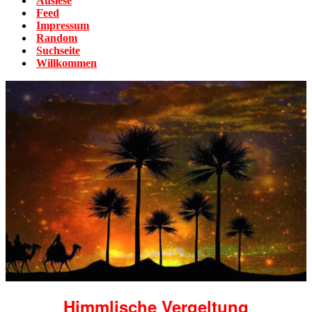
Auslese
Feed
Impressum
Random
Suchseite
Willkommen
Himmlische Vergeltung