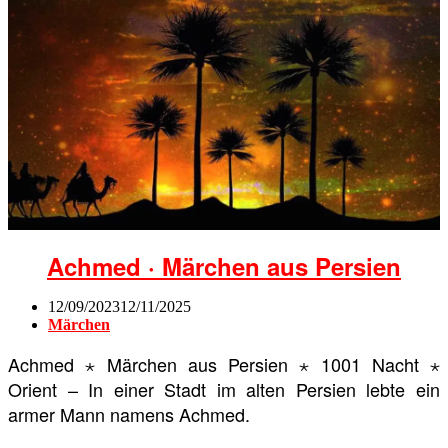
Achmed · Märchen aus Persien
12/09/2023
12/11/2025
Märchen
Achmed ⋆ Märchen aus Persien ⋆ 1001 Nacht ⋆
Orient – In einer Stadt im alten Persien lebte ein
armer Mann namens Achmed.