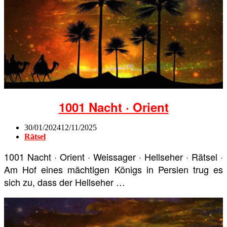
1001 Nacht · Orient
30/01/2024
12/11/2025
Rätsel
1001 Nacht · Orient · Weissager · Hellseher · Rätsel ·
Am Hof eines mächtigen Königs in Persien trug es
sich zu, dass der Hellseher …