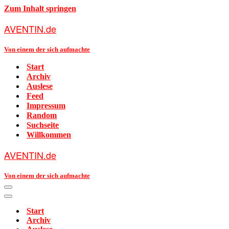
Zum Inhalt springen
AVENTIN.de
Von einem der sich aufmachte
Start
Archiv
Auslese
Feed
Impressum
Random
Suchseite
Willkommen
AVENTIN.de
Von einem der sich aufmachte
Navigationsmenü
Navigationsmenü
Start
Archiv