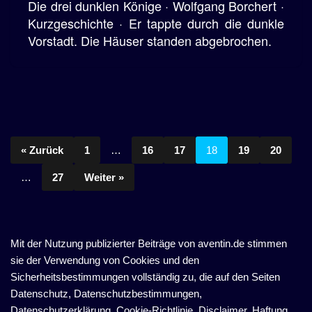
Die drei dunklen Könige · Wolfgang Borchert ·
Kurzgeschichte · Er tappte durch die dunkle
Vorstadt. Die Häuser standen abgebrochen.
« Zurück
1
…
16
17
18
19
20
…
27
Weiter »
Mit der Nutzung publizierter Beiträge von aventin.de stimmen
sie der Verwendung von Cookies und den
Sicherheitsbestimmungen vollständig zu, die auf den Seiten
Datenschutz, Datenschutzbestimmungen,
Datenschutzerklärung, Cookie-Richtlinie, Disclaimer, Haftung,