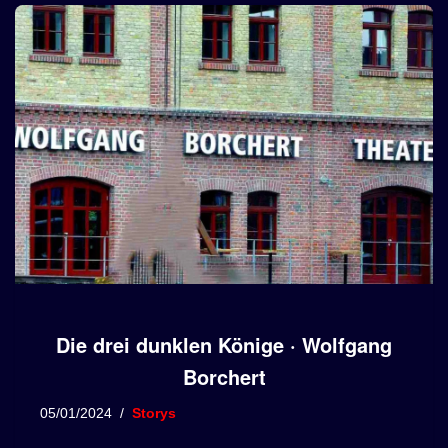
Die drei dunklen Könige · Wolfgang
Borchert
05/01/2024
Storys