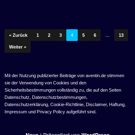
« Zurück
1
2
3
4
5
6
…
13
Weiter »
Mit der Nutzung publizierter Beiträge von aventin.de stimmen
sie der Verwendung von Cookies und den
Sicherheitsbestimmungen vollständig zu, die auf den Seiten
Datenschutz, Datenschutzbestimmungen,
Datenschutzerklärung, Cookie-Richtlinie, Disclaimer, Haftung,
Impressum und Privacy Policy aufgeführt sind.
| Präsentiert von