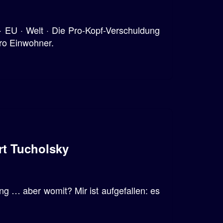
· EU · Welt · Die Pro-Kopf-Verschuldung
pro Einwohner.
rt Tucholsky
ung … aber womit? Mir ist aufgefallen: es