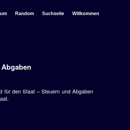
sum
Random
Suchseite
Willkommen
d Abgaben
d für den Staat – Steuern und Abgaben
aat.