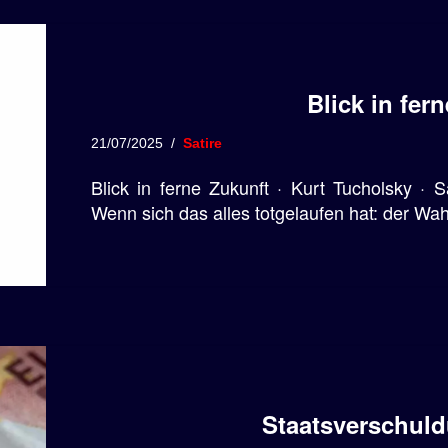
Blick in fer
21/07/2025
Satire
Blick in ferne Zukunft · Kurt Tucholsky · 
Wenn sich das alles totgelaufen hat: der W
Staatsverschul