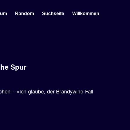
sum
Random
Suchseite
Willkommen
che Spur
rnchen – »Ich glaube, der Brandywine Fall