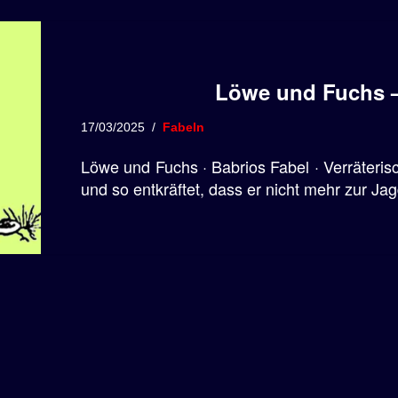
Löwe und Fuchs –
17/03/2025
Fabeln
Löwe und Fuchs · Babrios Fabel · Verräteri
und so entkräftet, dass er nicht mehr zur Ja