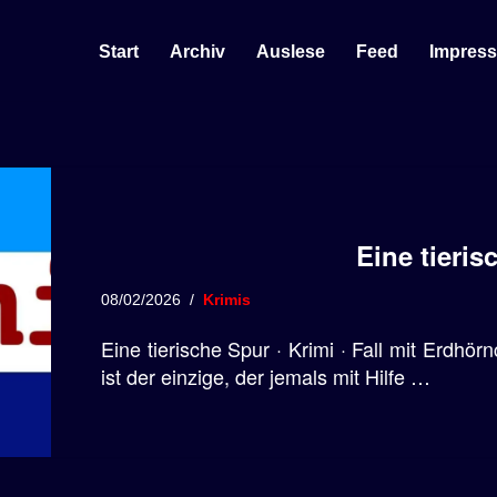
Start
Archiv
Auslese
Feed
Impres
Eine tieris
08/02/2026
Krimis
Eine tierische Spur · Krimi · Fall mit Erdhö
ist der einzige, der jemals mit Hilfe …