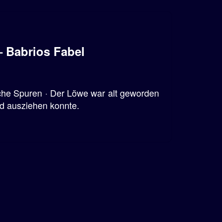
 Babrios Fabel
sche Spuren · Der Löwe war alt geworden
gd ausziehen konnte.