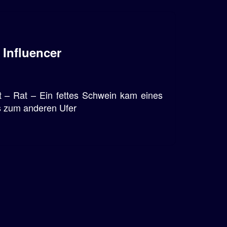
 Influencer
t – Rat – Ein fettes Schwein kam eines
es zum anderen Ufer