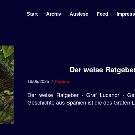
Start
Archiv
Auslese
Feed
Impres
Der weise Ratgebe
19/05/2025
Fabeln
Der weise Ratgeber · Graf Lucanor · Ges
Geschichte aus Spanien ist die des Grafen L