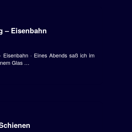
g – Eisenbahn
· Eisenbahn · Eines Abends saß ich im
 einem Glas …
 Schienen