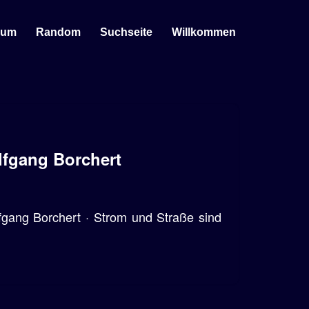
sum
Random
Suchseite
Willkommen
lfgang Borchert
gang Borchert · Strom und Straße sind