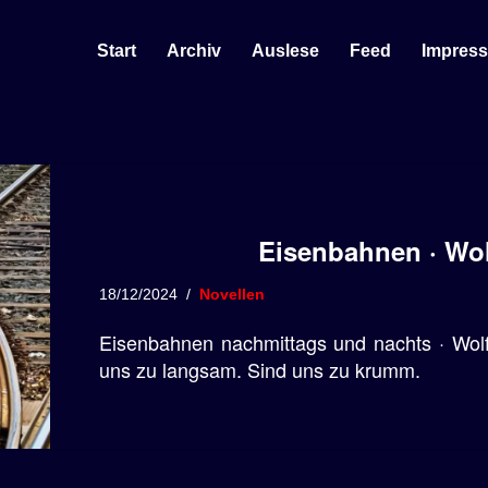
Start
Archiv
Auslese
Feed
Impres
Eisenbahnen · Wo
18/12/2024
Novellen
Eisenbahnen nachmittags und nachts · Wolf
uns zu langsam. Sind uns zu krumm.