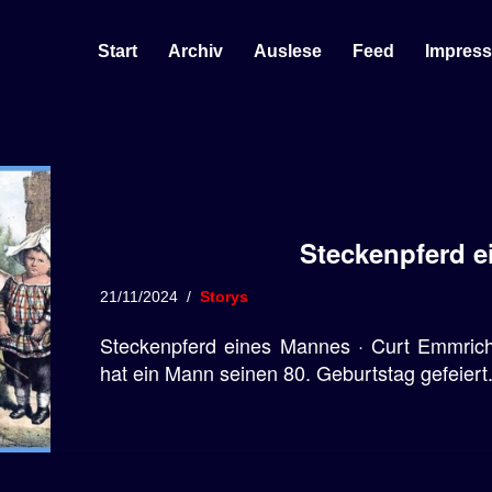
Start
Archiv
Auslese
Feed
Impres
Steckenpferd 
21/11/2024
Storys
Steckenpferd eines Mannes · Curt Emmrich 
hat ein Mann seinen 80. Geburtstag gefeiert