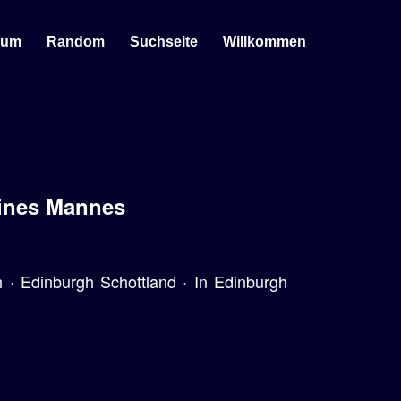
sum
Random
Suchseite
Willkommen
eines Mannes
· Edinburgh Schottland · In Edinburgh
.