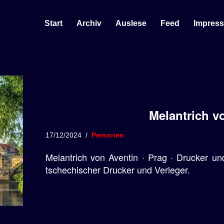
Start
Archiv
Auslese
Feed
Impres
Melantrich v
17/12/2024
Personen
Melantrich von Aventin · Prag · Drucker un
tschechischer Drucker und Verleger.