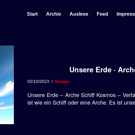
Start
Archiv
Auslese
Feed
Impres
Unsere Erde · Arc
02/10/2023
Essays
Unsere Erde – Arche Schiff Kosmos – Verf
ist wie ein Schiff oder eine Arche. Es ist uns