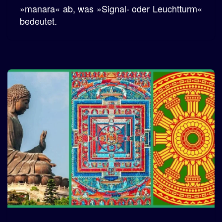
»manara« ab, was »Signal- oder Leuchtturm«
bedeutet.