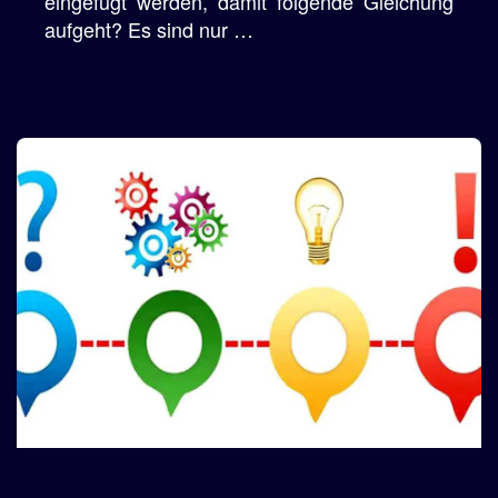
eingefügt werden, damit folgende Gleichung
aufgeht? Es sind nur …