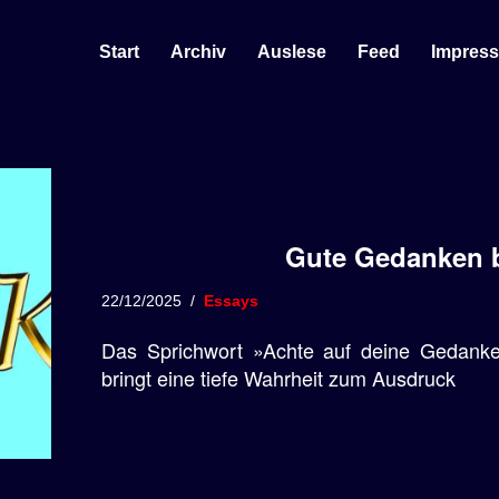
Start
Archiv
Auslese
Feed
Impres
Gute Gedanken 
22/12/2025
Essays
Das Sprichwort »Achte auf deine Gedanken
bringt eine tiefe Wahrheit zum Ausdruck