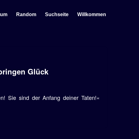
sum
Random
Suchseite
Willkommen
bringen Glück
! Sie sind der Anfang deiner Taten!«