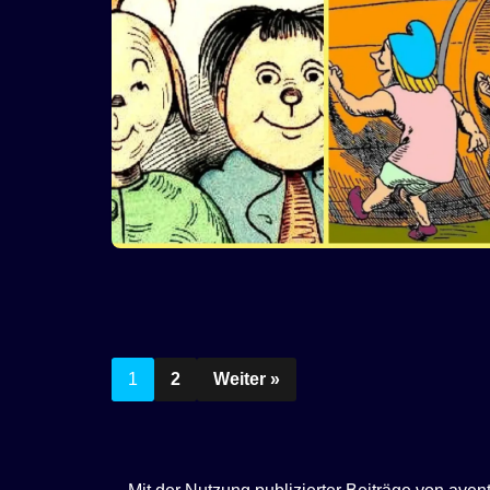
1
2
Weiter »