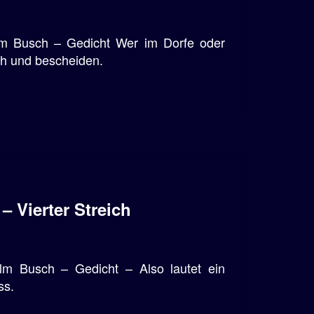
lm Busch – Gedicht Wer im Dorfe oder
ch und bescheiden.
– Vierter Streich
lm Busch – Gedicht – Also lautet ein
ss.