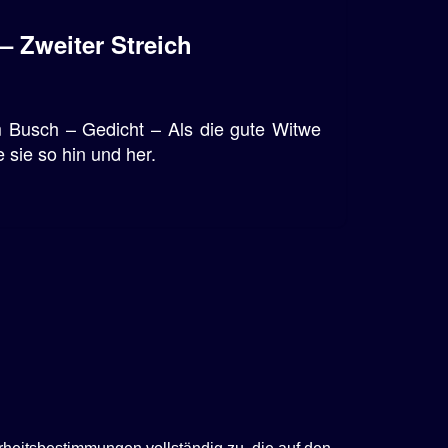
– Zweiter Streich
m Busch – Gedicht – Als die gute Witwe
 sie so hin und her.