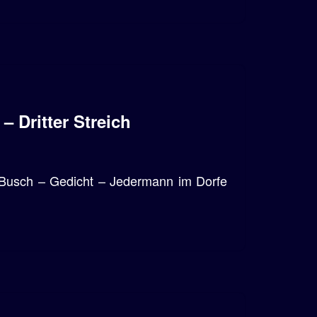
– Dritter Streich
m Busch – Gedicht – Jedermann im Dorfe