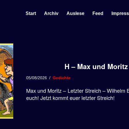
Start
Archiv
Auslese
Feed
Impres
H – Max und Moritz 
05/08/2026
Gedichte
Max und Moritz – Letzter Streich – Wilhelm
euch! Jetzt kommt euer letzter Streich!