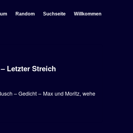
sum
Random
Suchseite
Willkommen
– Letzter Streich
 Busch – Gedicht – Max und Moritz, wehe