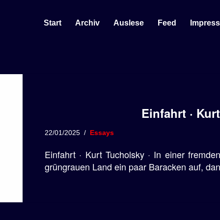
Start
Archiv
Auslese
Feed
Impres
Einfahrt · Kur
22/01/2025
Essays
Einfahrt · Kurt Tucholsky · In einer fremde
grüngrauen Land ein paar Baracken auf, da