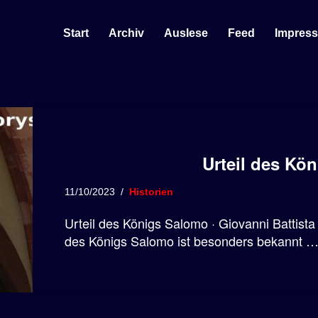
Start
Archiv
Auslese
Feed
Impres
Urteil des Kö
11/10/2023
Historien
Urteil des Königs Salomo · Giovanni Battista 
des Königs Salomo ist besonders bekannt 