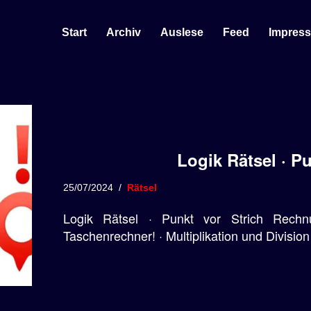
Start
Archiv
Auslese
Feed
Impres
Logik Rätsel · Pu
25/07/2024
Rätsel
Logik Rätsel · Punkt vor Strich Rechn
Taschenrechner! · Multiplikation und Divisio