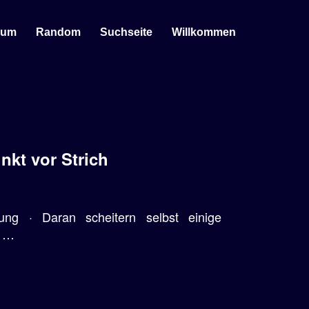
sum
Random
Suchseite
Willkommen
nkt vor Strich
ung · Daran scheitern selbst einige
n …