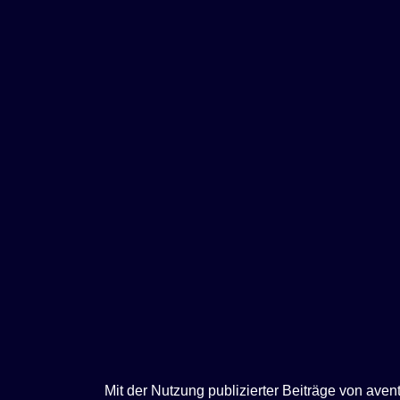
e
n
Mit der Nutzung publizierter Beiträge von ave