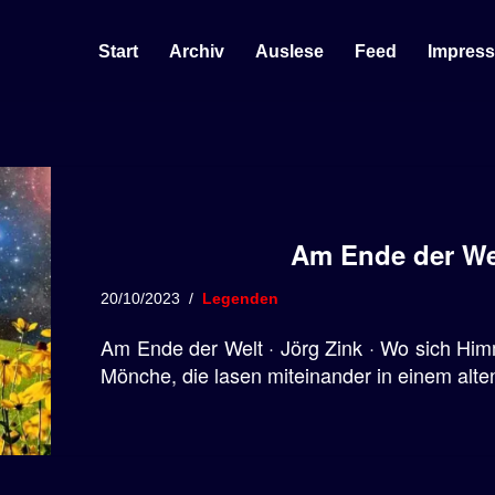
Start
Archiv
Auslese
Feed
Impres
Am Ende der Wel
20/10/2023
Legenden
Am Ende der Welt · Jörg Zink · Wo sich Him
Mönche, die lasen miteinander in einem alte