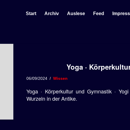
Start
Archiv
Auslese
Feed
Impres
Yoga · Körperkult
06/09/2024
Wissen
Yoga · Körperkultur und Gymnastik · Yog
Wurzeln in der Antike.