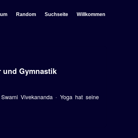
sum
Random
Suchseite
Willkommen
ur und Gymnastik
i Swami Vivekananda · Yoga hat seine