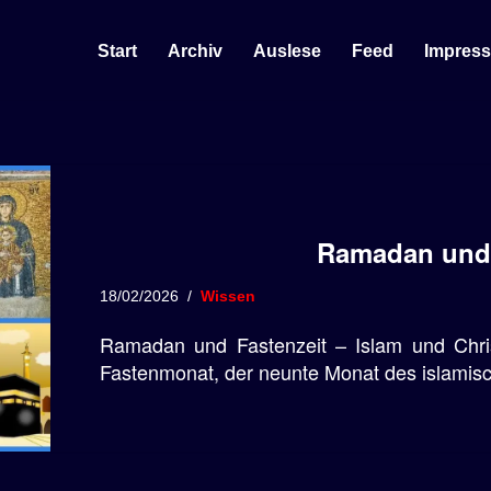
Start
Archiv
Auslese
Feed
Impres
Ramadan und 
18/02/2026
Wissen
Ramadan und Fastenzeit – Islam und Chri
Fastenmonat, der neunte Monat des islamis