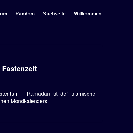
sum
Random
Suchseite
Willkommen
Fastenzeit
stentum – Ramadan ist der islamische
chen Mondkalenders.