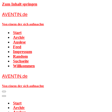
Zum Inhalt springen
AVENTIN.de
Von einem der sich aufmachte
Start
Archiv
Auslese
Feed
Impressum
Random
Suchseite
Willkommen
AVENTIN.de
Von einem der sich aufmachte
Navigationsmenü
Navigationsmenü
Start
Archiv