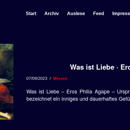
Start
Archiv
Auslese
Feed
Impres
Was ist Liebe · Er
07/09/2023
Wissen
Was ist Liebe – Eros Philia Agape – Urspr
bezeichnet ein inniges und dauerhaftes Gefü