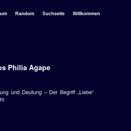
sum
Random
Suchseite
Willkommen
os Philia Agape
ung und Deutung – Der Begriff „Liebe“
hl